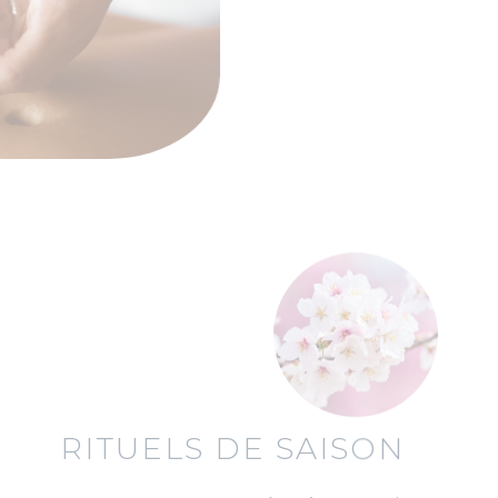
RITUELS DE SAISON
Votre corps ne réagit pas de
la même façon toute l’année.
Fatigue en automne, tensions en
hiver, manque d’énergie au
printemps, besoin de légèreté en
été…