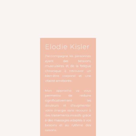
Elodie Kisler
J’accompagne les personnes
ayant des tensions
musculaires et de la fatigue
chronique à retrouver un
bien-être corporel et une
vitalité améliorée.
Mon approche va vous
permettre de réduire
significativement les
douleurs et d'augmenter
votre énergie sans recourir à
des traitements invasifs grâce