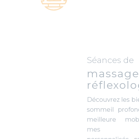
Séances de
massages et
réflexologie
Découvrez les bienfaits d'un
sommeil profond et d'une
meilleure mobilité avec
mes massages