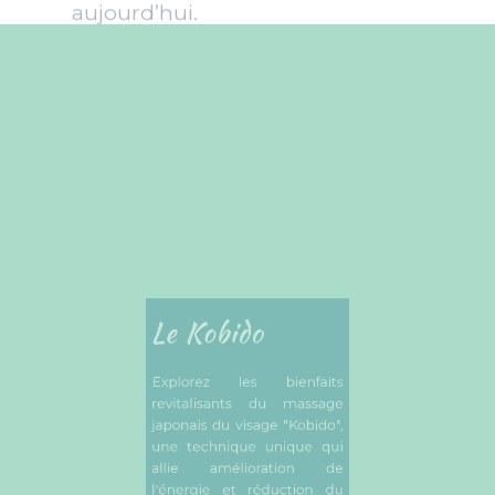
Le Kobido
Explorez les bienfaits
revitalisants du massage
japonais du visage "Kobido",
une technique unique qui
allie amélioration de
l'énergie et réduction du
stress.