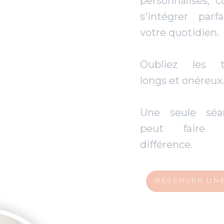
personnalisés, conçus pour
s'intégrer parfaitement à
votre quotidien.
Oubliez les traitements
longs et onéreux.
Une seule séance ciblée
peut faire toute la
différence.
RÉSERVER UNE SÉANCE