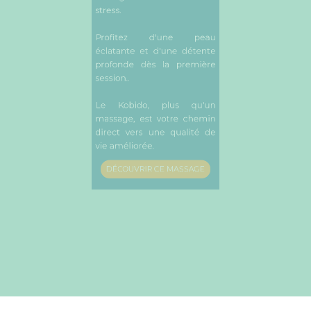
Profitez d'une peau
éclatante et d'une détente
profonde dès la première
session..
Le Kobido, plus qu'un
massage, est votre chemin
direct vers une qualité de
vie améliorée.
DÉCOUVRIR CE MASSAGE