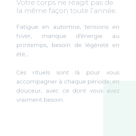
Ces rituels sont là pour vous
accompagner à chaque période, en
douceur, avec ce dont vous avez
vraiment besoin.
Prenez un moment pour vous,
vraiment
Entre fatigue qui s’accumule,
tensions dans le corps et mental
qui ne s’arrête jamais… il devient
difficile de souffler.