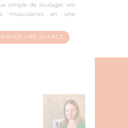
et la plus simple de soulager vos
tensions musculaires en une
séance.
RÉSERVER UNE SÉANCE