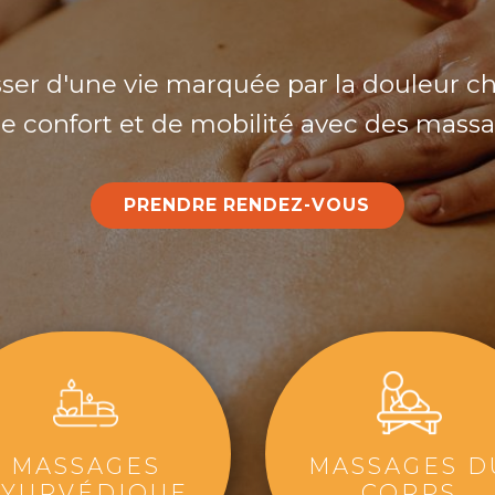
r d'une vie marquée par la douleur c
de confort et de mobilité avec des massa
PRENDRE ​RENDEZ-VOUS
MASSAGES
MASSAGES D
AYURVÉDIQUE
CORPS