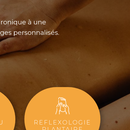
hronique à une
ges personnalisés.
U
REFLEXOLOGIE
PLANTAIRE