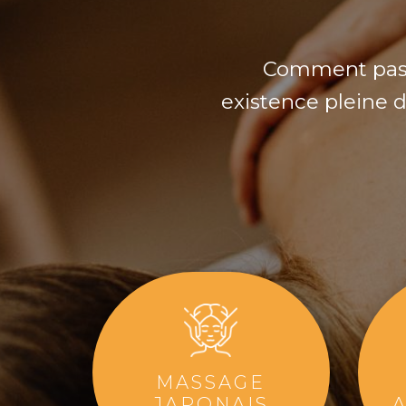
Comment passe
existence pleine 
MASSAGE
JAPONAIS