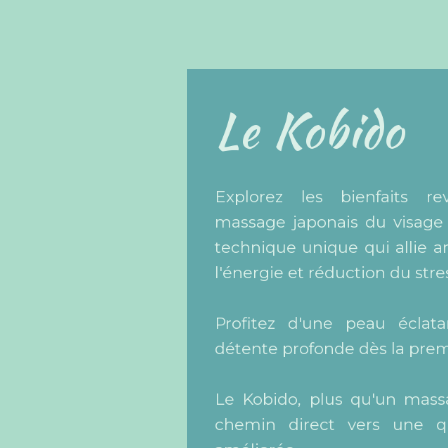
Le Kobido
Explorez les bienfaits r
massage japonais du visa
technique unique qui allie
l'énergie et réduction du st
Profitez d'une peau écl
détente profonde dès la pr
Le Kobido, plus qu'un ma