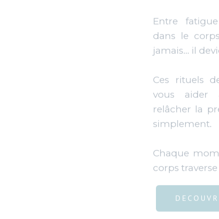
relâcher la pr
simplement.
Chaque momen
corps traverse
DECOUVR