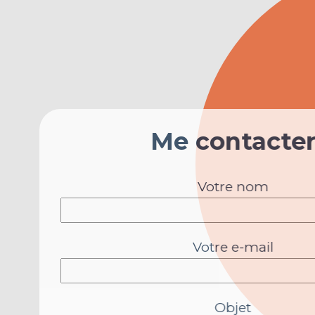
Me contac
Votre nom
Votre e-mail
Objet