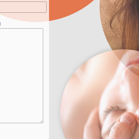
atif)