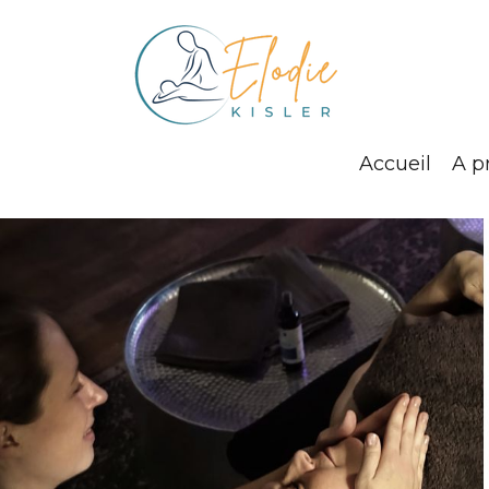
Accueil
A p