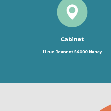
Cabinet
11 rue Jeannot 54000 Nancy