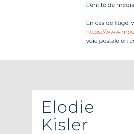
L’entité de méd
En cas de litige,
https://www.me
voie postale en é
Elodie
Kisler