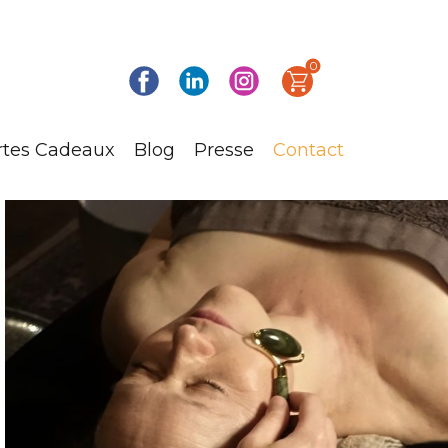
0
rtes Cadeaux
Blog
Presse
Contact