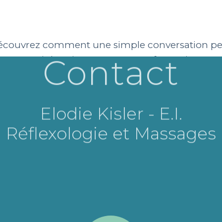
écouvrez comment une simple conversation pe
ouvrir la voie vers votre transformation.
Contact
Elodie Kisler - E.I.
Réflexologie et Massages