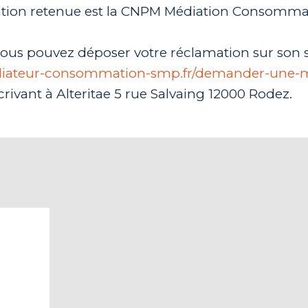
iation retenue est la CNPM Médiation Consomma
 vous pouvez déposer votre réclamation sur son s
diateur-consommation-smp.fr/demander-une-m
crivant à ​Alteritae 5 rue Salvaing 12000 Rodez.