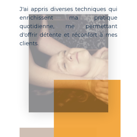
J'ai appris diverses techniques qui
enrichissent ma pratique
quotidienne, me permettant
d'offrir détente et réconfort à mes
clients.