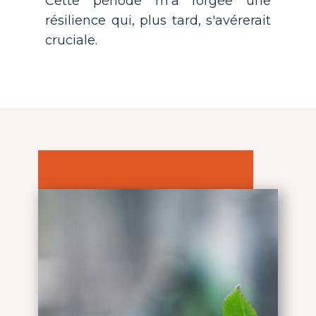
Cette période m'a forgée une
résilience qui, plus tard, s'avérerait
cruciale.