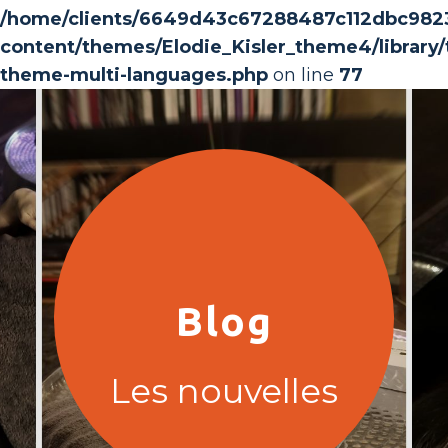
/home/clients/6649d43c67288487c112dbc982368
content/themes/Elodie_Kisler_theme4/library/t
theme-multi-languages.php
on line
77
Blog
Les nouvelles