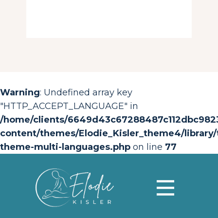
Warning
: Undefined array key
"HTTP_ACCEPT_LANGUAGE" in
/home/clients/6649d43c67288487c112dbc982368
content/themes/Elodie_Kisler_theme4/library/t
theme-multi-languages.php
on line
77