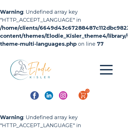
Warning
: Undefined array key
"HTTP_ACCEPT_LANGUAGE" in
/home/clients/6649d43c67288487c112dbc982368
content/themes/Elodie_Kisler_theme4/library/t
theme-multi-languages.php
on line
77
0
Warning
: Undefined array key
"HTTP_ACCEPT_LANGUAGE" in