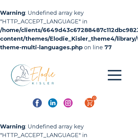
Warning
: Undefined array key
"HTTP_ACCEPT_LANGUAGE" in
/home/clients/6649d43c67288487c112dbc982368
content/themes/Elodie_Kisler_theme4/library/t
theme-multi-languages.php
on line
77
0
Warning
: Undefined array key
"HTTP_ACCEPT_LANGUAGE" in