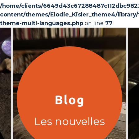
/home/clients/6649d43c67288487c112dbc982368
content/themes/Elodie_Kisler_theme4/library/t
theme-multi-languages.php
on line
77
Blog
Les nouvelles