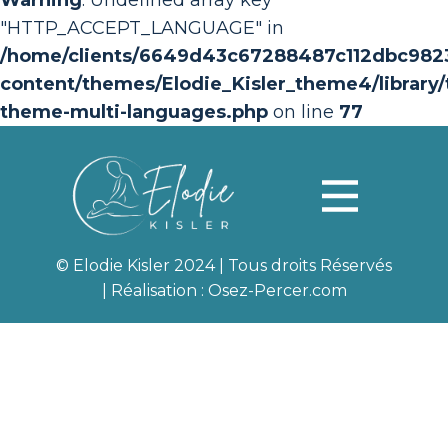
"HTTP_ACCEPT_LANGUAGE" in
/home/clients/6649d43c67288487c112dbc982368
content/themes/Elodie_Kisler_theme4/library/t
theme-multi-languages.php
on line
77
© Elodie Kisler 2024 | Tous droits Réservés
| Réalisation :
Osez-Percer.com