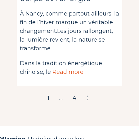
À Nancy, comme partout ailleurs, la
fin de l’hiver marque un véritable
changement.Les jours rallongent,
la lumière revient, la nature se
transforme.
Dans la tradition énergétique
chinoise, le
Read more
1
…
4
〉
Warning
: Undefined array key