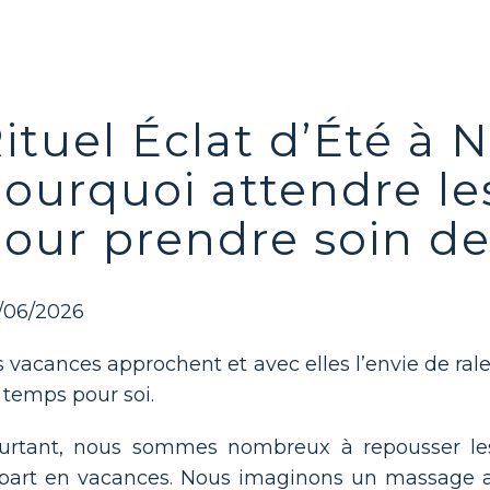
ituel Éclat d’Été à N
ourquoi attendre le
our prendre soin de
/06/2026
s vacances approchent et avec elles l’envie de ralen
 temps pour soi.
urtant, nous sommes nombreux à repousser le
part en vacances. Nous imaginons un massage a