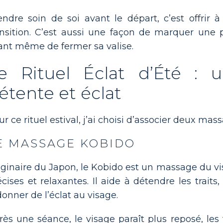
endre soin de soi avant le départ, c’est offrir
ansition. C’est aussi une façon de marquer une
ant même de fermer sa valise.
e Rituel Éclat d’Été : u
étente et éclat
ur ce rituel estival, j’ai choisi d’associer deux m
E MASSAGE KOBIDO
iginaire du Japon, le Kobido est un massage du 
écises et relaxantes. Il aide à détendre les traits,
donner de l’éclat au visage.
rès une séance, le visage paraît plus reposé, les