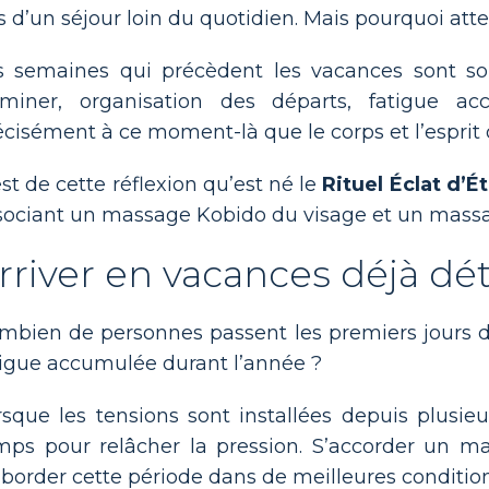
rs d’un séjour loin du quotidien. Mais pourquoi att
s semaines qui précèdent les vacances sont souv
rminer, organisation des départs, fatigue a
écisément à ce moment-là que le corps et l’esprit 
est de cette réflexion qu’est né le
Rituel Éclat d’É
sociant un massage Kobido du visage et un massag
rriver en vacances déjà dé
mbien de personnes passent les premiers jours d
tigue accumulée durant l’année ?
rsque les tensions sont installées depuis plusie
mps pour relâcher la pression. S’accorder un m
aborder cette période dans de meilleures condition