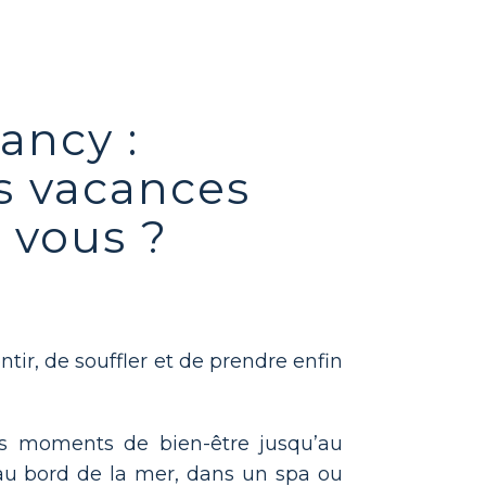
ancy :
s vacances
 vous ?
tir, de souffler et de prendre enfin
s moments de bien-être jusqu’au
u bord de la mer, dans un spa ou