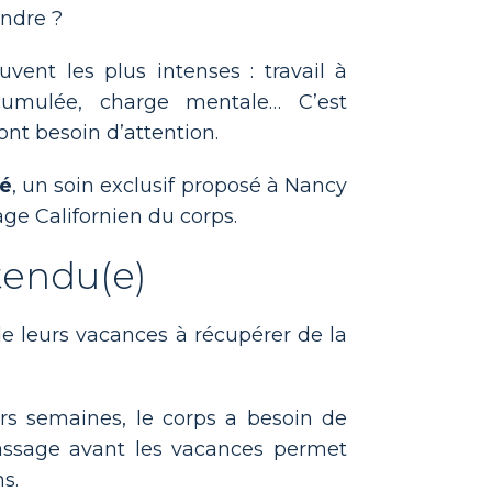
endre ?
ent les plus intenses : travail à
ccumulée, charge mentale… C’est
ont besoin d’attention.
té
, un soin exclusif proposé à Nancy
e Californien du corps.
tendu(e)
e leurs vacances à récupérer de la
urs semaines, le corps a besoin de
assage avant les vacances permet
s.