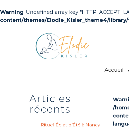
Warning
: Undefined array key "HTTP_ACCEPT_
content/themes/Elodie_Kisler_theme4/library/
Accueil
Articles
Warn
récents
/home
conte
langu
Rituel Éclat d’Été à Nancy