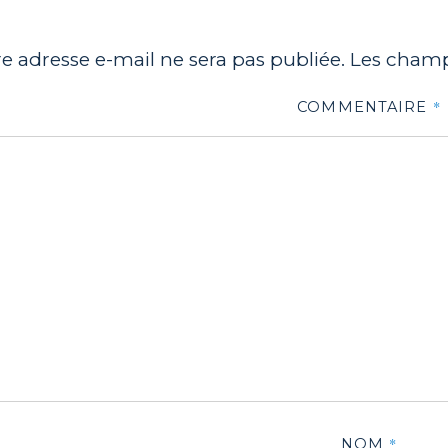
e adresse e-mail ne sera pas publiée.
Les champ
*
COMMENTAIRE
*
NOM