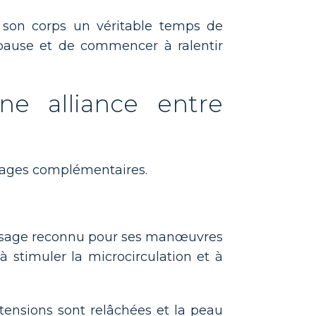
 à son corps un véritable temps de
 pause et de commencer à ralentir
ne alliance entre
assages complémentaires.
visage reconnu pour ses manœuvres
 à stimuler la microcirculation et à
 tensions sont relâchées et la peau