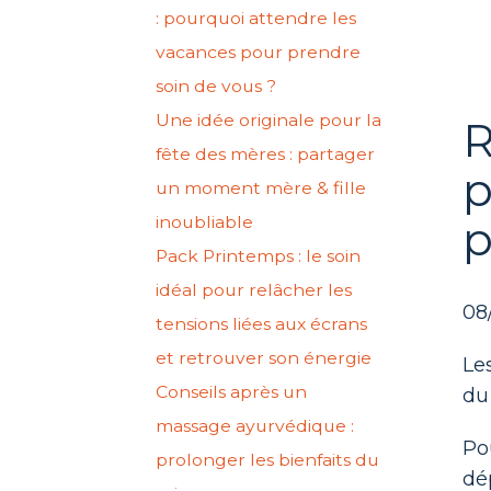
: pourquoi attendre les
vacances pour prendre
soin de vous ?
Une idée originale pour la
R
fête des mères : partager
p
un moment mère & fille
inoubliable
p
Pack Printemps : le soin
idéal pour relâcher les
08
tensions liées aux écrans
et retrouver son énergie
Le
Conseils après un
du
massage ayurvédique :
Po
prolonger les bienfaits du
dé