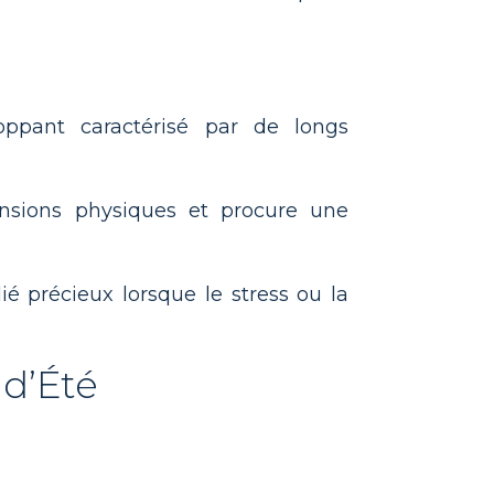
ppant caractérisé par de longs
tensions physiques et procure une
é précieux lorsque le stress ou la
 d’Été