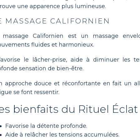
trouve une apparence plus lumineuse.
E MASSAGE CALIFORNIEN
 massage Californien est un massage envelo
uvements fluides et harmonieux.
 favorise le lâcher-prise, aide à diminuer les 
ofonde sensation de bien-être.
n approche douce et réconfortante en fait un alli
igue se font ressentir.
es bienfaits du Rituel Éclat
Favorise la détente profonde.
Aide à relâcher les tensions accumulées.